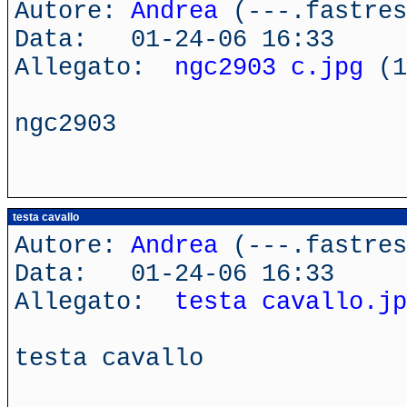
Autore:
Andrea
(---.fastres
Data: 01-24-06 16:33
Allegato:
ngc2903 c.jpg
(1
ngc2903
testa cavallo
Autore:
Andrea
(---.fastres
Data: 01-24-06 16:33
Allegato:
testa cavallo.jp
testa cavallo