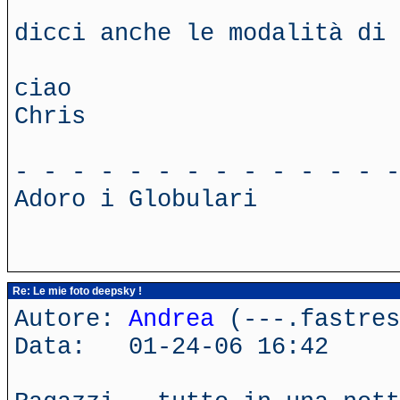
dicci anche le modalità di 
ciao
Chris
- - - - - - - - - - - - - -
Adoro i Globulari
Re: Le mie foto deepsky !
Autore:
Andrea
(---.fastres
Data: 01-24-06 16:42