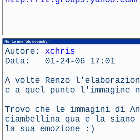
Re: Le mie foto deepsky !
Autore:
xchris
Data: 01-24-06 17:01
A volte Renzo l'elaborazion
e a quel punto l'immagine n
Trovo che le immagini di An
ciambellina qua e la siano 
la sua emozione :)