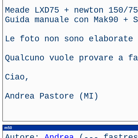
Meade LXD75 + newton 150/75
Guida manuale con Mak90 + S
Le foto non sono elaborate 
Qualcuno vuole provare a fa
Ciao,
Andrea Pastore (MI)
m50
Autore:
Andrea
(---.fastres