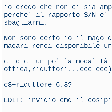
io credo che non ci sia amp
perche' il rapporto S/N e' 
sbagliarmi.
Non sono certo io il mago d
magari rendi disponibile un
ci dici un po' la modalità 
ottica,riduttori...ecc ecc)
c8+riduttore 6.3?
EDIT: invidio cmq il cosipi