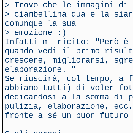
> Trovo che le immagini di 
> ciambellina qua e la sia
comunque la sua
> emozione :)
Infatti mi ricito: "Però è 
quando vedi il primo risult
crescere, migliorarsi, sgre
elaborazione. "
Se riuscirà, col tempo, a f
abbiamo tutti) di voler fot
dedicandosi alla somma di p
pulizia, elaborazione, ecc.
fronte a sé un buon futuro 