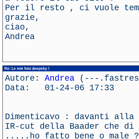
Per il resto , ci vuole tem
grazie,
ciao,
Andrea
Re: Le mie foto deepsky !
Autore:
Andrea
(---.fastres
Data: 01-24-06 17:33
Dimenticavo : davanti alla 
IR-cut della Baader che di 
.....ho fatto bene o male ?