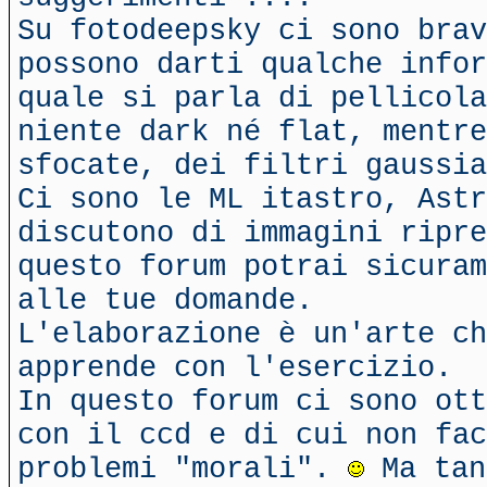
Su fotodeepsky ci sono brav
possono darti qualche infor
quale si parla di pellicola
niente dark né flat, mentre
sfocate, dei filtri gaussi
Ci sono le ML itastro, Ast
discutono di immagini ripre
questo forum potrai sicuram
alle tue domande.
L'elaborazione è un'arte ch
apprende con l'esercizio.
In questo forum ci sono ott
con il ccd e di cui non fac
problemi "morali".
Ma tan