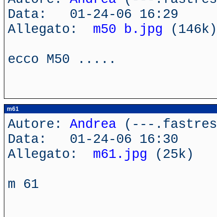
Data: 01-24-06 16:29
Allegato:
m50 b.jpg
(146k)
ecco M50 .....
m61
Autore:
Andrea
(---.fastres
Data: 01-24-06 16:30
Allegato:
m61.jpg
(25k)
m 61