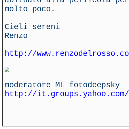
abituato alla pellicola per
molto poco.
Cieli sereni
Renzo
http://www.renzodelrosso.co
moderatore ML fotodeepsky
http://it.groups.yahoo.com/