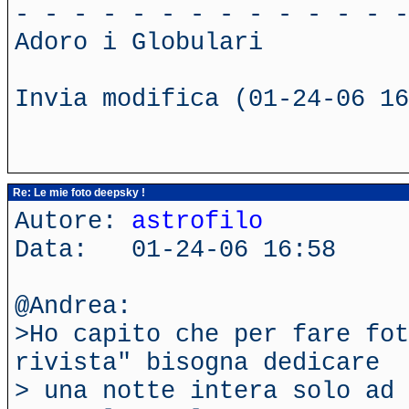
- - - - - - - - - - - - - -
Adoro i Globulari
Invia modifica (01-24-06 16
Re: Le mie foto deepsky !
Autore:
astrofilo
Data: 01-24-06 16:58
@Andrea:
>Ho capito che per fare fot
rivista" bisogna dedicare
> una notte intera solo ad 