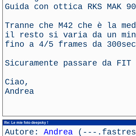
Guida con ottica RKS MAK 90
Tranne che M42 che è la med
il resto si varia da un min
fino a 4/5 frames da 300sec
Sicuramente passare da FIT 
Ciao,
Andrea
Re: Le mie foto deepsky !
Autore:
Andrea
(---.fastres