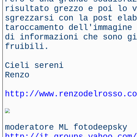
risultato grezzo e poi lo v
sgrezzarsi con la post ela
taroccamento dell'immagine 
di informazioni che sono gi
fruibili.
Cieli sereni
Renzo
http://www.renzodelrosso.co
moderatore ML fotodeepsky
http://it.groups.yahoo.com/