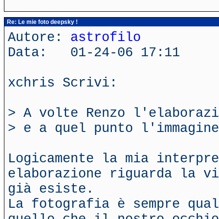
Re: Le mie foto deepsky !
Autore:
astrofilo
Data: 01-24-06 17:11
xchris Scrivi:
> A volte Renzo l'elaborazi
> e a quel punto l'immagine
Logicamente la mia interpre
elaborazione riguarda la vi
già esiste.
La fotografia è sempre qual