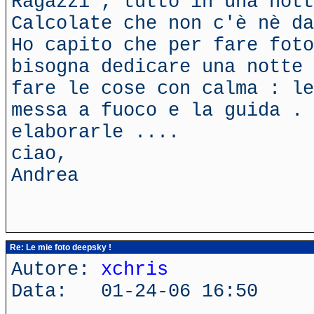
Ragazzi , tutto in una nott
Calcolate che non c'è nè da
Ho capito che per fare foto
bisogna dedicare una notte 
fare le cose con calma : le
messa a fuoco e la guida . 
elaborarle ....
ciao,
Andrea
Re: Le mie foto deepsky !
Autore:
xchris
Data: 01-24-06 16:50