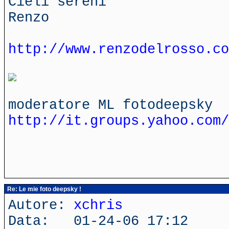
Cieli sereni
Renzo
http://www.renzodelrosso.co
moderatore ML fotodeepsky
http://it.groups.yahoo.com/
Re: Le mie foto deepsky !
Autore:
xchris
Data: 01-24-06 17:12