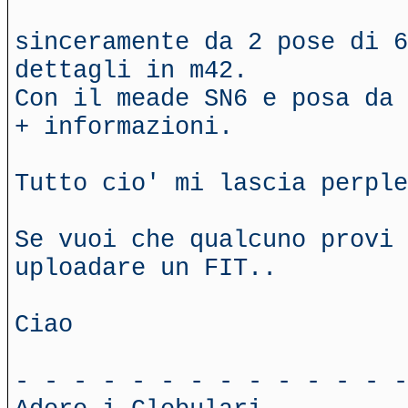
sinceramente da 2 pose di 6
dettagli in m42.
Con il meade SN6 e posa da 
+ informazioni.
Tutto cio' mi lascia perple
Se vuoi che qualcuno provi 
uploadare un FIT..
Ciao
- - - - - - - - - - - - - -