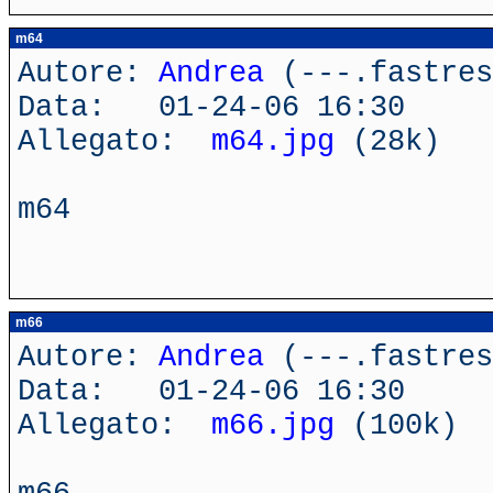
m64
Autore:
Andrea
(---.fastres
Data: 01-24-06 16:30
Allegato:
m64.jpg
(28k)
m64
m66
Autore:
Andrea
(---.fastres
Data: 01-24-06 16:30
Allegato:
m66.jpg
(100k)