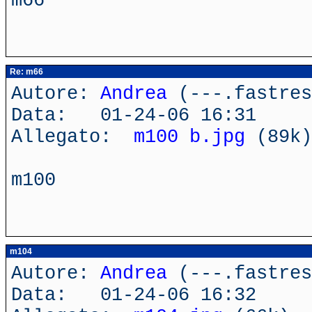
m66
Re: m66
Autore:
Andrea
(---.fastres
Data: 01-24-06 16:31
Allegato:
m100 b.jpg
(89k)
m100
m104
Autore:
Andrea
(---.fastres
Data: 01-24-06 16:32