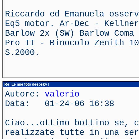
Riccardo ed Emanuela osserv
Eq5 motor. Ar-Dec - Kellner
Barlow 2x (SW) Barlow Coma 
Pro II - Binocolo Zenith 10
S.2000.
Re: Le mie foto deepsky !
Autore:
valerio
Data: 01-24-06 16:38
Ciao...ottimo bottino se, c
realizzate tutte in una ser