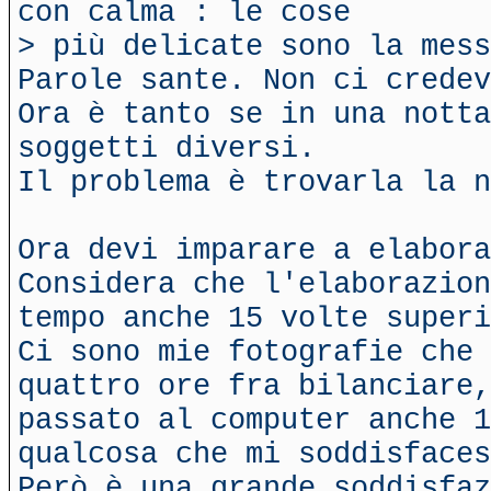
con calma : le cose
> più delicate sono la mes
Parole sante. Non ci credev
Ora è tanto se in una nott
soggetti diversi.
Il problema è trovarla la 
Ora devi imparare a elabora
Considera che l'elaborazion
tempo anche 15 volte superi
Ci sono mie fotografie che 
quattro ore fra bilanciare,
passato al computer anche 1
qualcosa che mi soddisfaces
Però è una grande soddisfaz