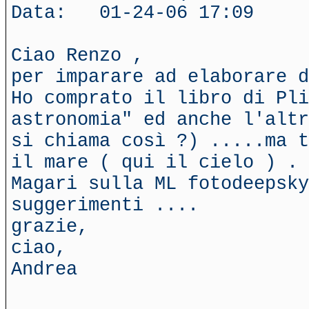
Data: 01-24-06 17:09
Ciao Renzo ,
per imparare ad elaborare 
Ho comprato il libro di Pl
astronomia" ed anche l'altr
si chiama così ?) .....ma t
il mare ( qui il cielo ) .
Magari sulla ML fotodeepsky
suggerimenti ....
grazie,
ciao,
Andrea